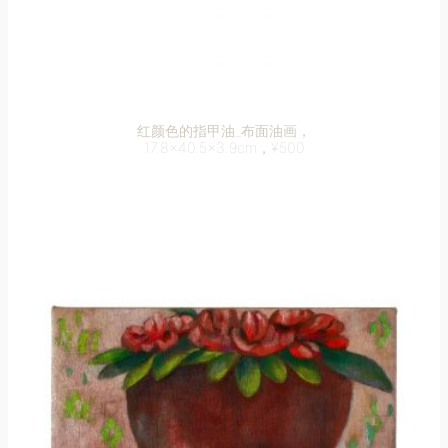
红颜色的指甲油_布面油画，
17.8×40.5×3.9cm，¥500