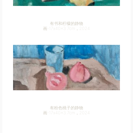
有书和柠檬的静物
画-17x40x3.7cm，2024
有粉色桃子的静物
画-17x40x3.7cm，2024