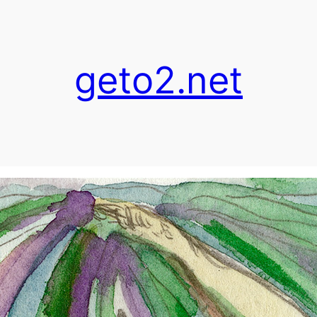
geto2.net