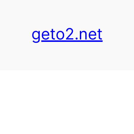
geto2.net