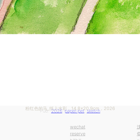
粉红色的马_纸上水彩，14.8×20.9cm，2026
Pub.-
2026
, 
paper-pet
, 
sketch
wechat
reserve
©