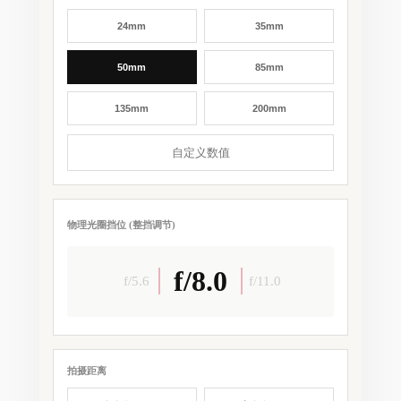
24mm
35mm
50mm
85mm
135mm
200mm
物理光圈挡位 (整挡调节)
f/8.0
f/5.6
f/11.0
拍摄距离