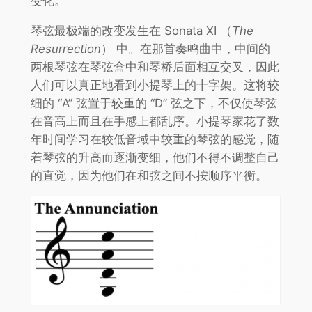
变化。
琴弦最极端的改变发生在 Sonata XI （
The
Resurrection
） 中。在那首奏鸣曲中，中间的
两根琴弦在琴弦盒中和琴桥后面相互交叉，因此
人们可以真正地看到小提琴上的十字架。这将较
细的 “A” 弦置于较重的 “D” 弦之下，不仅使琴弦
在音高上而且在手感上都乱序。小提琴家花了数
年时间学习在较低音域中较重的琴弦的感觉，随
着琴弦的升高而逐渐变细，他们不得不调整自己
的直觉，因为他们在和弦之间不按顺序平衡。