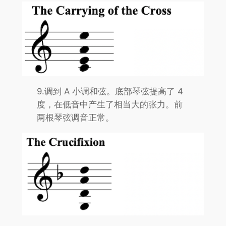
9.调到 A 小调和弦。底部琴弦提高了 4
度，在低音中产生了相当大的张力。前
两根琴弦调音正常。