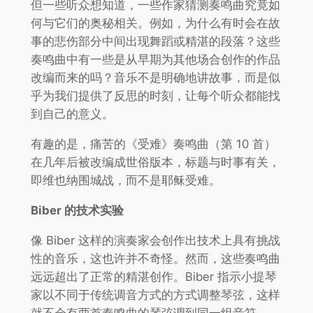
但一些听众想知道，一些作家猜测奏鸣曲究竟如
何与它们的奥秘相关。例如，为什么有时会在故
事的悲伤部分中间出现舞蹈或精湛的段落？这些
奏鸣曲中有一些是从早期为其他场合创作的作品
改编而来的吗？音乐不是明确地讲故事，而是似
乎为我们提供了反思的时刻，让每个听众都能找
到自己的意义。
有趣的是，痛苦的《受难》奏鸣曲（第 10 首）
在几年后被改编成世俗版本，标题与时事有关，
即维也纳围城战，而不是耶稣受难。
Biber 的技术实验
像 Biber 这样的演奏家会创作出技术上具有挑战
性的音乐，这也许并不奇怪。然而，这些奏鸣曲
远远超出了正常的精湛创作。Biber 指示小提琴
家以不同于传统调音方式的方式调整琴弦，这样
就不会有两首奏鸣曲的琴弦调到同一组音符。