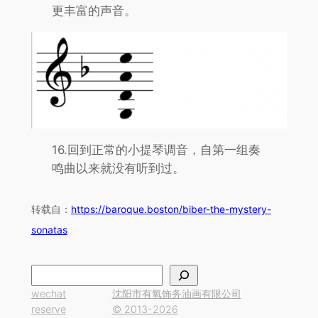
更丰富的声音。
16.回到正常的小提琴调音，自第一组奏
鸣曲以来就没有听到过。
转载自：
https://baroque.boston/biber-the-mystery-
sonatas
搜
索
wechat
沈阳市有氧饰务油画有限公司
reserve
© 2013-2026