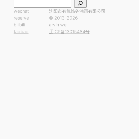
搜
索
wechat
沈阳市有氧饰务油画有限公司
reserve
© 2013-2026
bilibili
arvin wei
taobao
辽ICP备13015484号