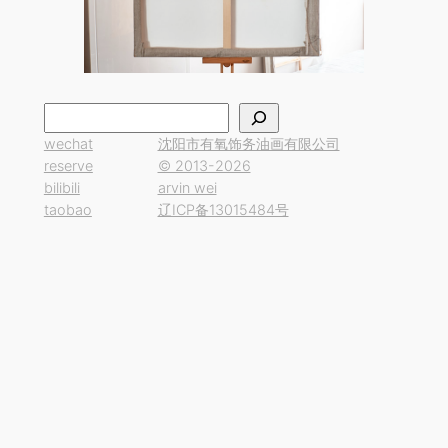
搜
索
wechat
沈阳市有氧饰务油画有限公司
reserve
© 2013-2026
bilibili
arvin wei
taobao
辽ICP备13015484号